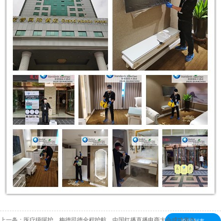
上一条：
医疗级呵护，梅德司德全程护航，中国红播直播电商大会成功举办