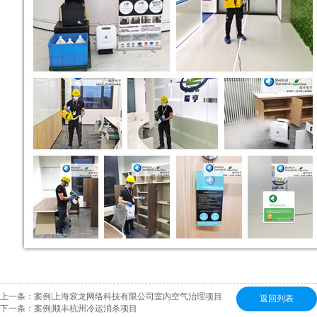
上一条：
案例|上海衮龙网络科技有限公司室内空气治理项目
返回列表
下一条：
案例|顺丰杭州冷运消杀项目