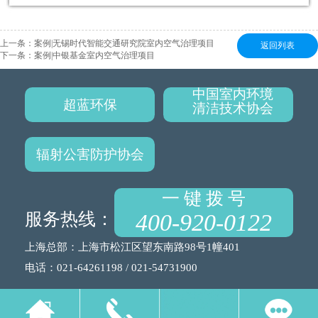
上一条：
案例|无锡时代智能交通研究院室内空气治理项目
返回列表
下一条：
案例|中银基金室内空气治理项目
中国室内环境
超蓝环保
清洁技术协会
辐射公害防护协会
一 键 拨 号
服务热线：
400-920-0122
上海总部：上海市松江区望东南路98号1幢401
电话：021-64261198 / 021-54731900