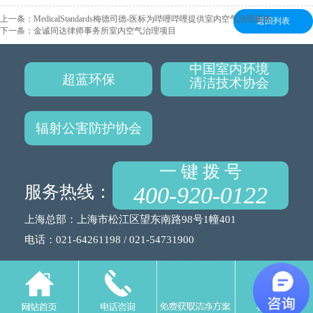
上一条：
MedicalStandards梅德司德-医标为哔哩哔哩提供室内空气治理服务
返回列表
下一条：
金诚同达律师事务所室内空气治理项目
中国室内环境
超蓝环保
清洁技术协会
辐射公害防护协会
一 键 拨 号
服务热线：
400-920-0122
上海总部：上海市松江区望东南路98号1幢401
电话：021-64261198 / 021-54731900