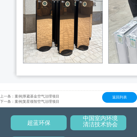
上一条：
案例|厚葳基金空气治理项目
返回列表
下一条：
案例|复星领智空气治理项目
中国室内环境
超蓝环保
清洁技术协会