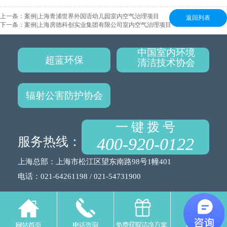
上一条：
案例|上海青浦世界外国语幼儿园室内空气治理项目
返回列表
下一条：
案例|上海房德科创实业集团有限公司室内空气治理项目
中国室内环境
超蓝环保
清洁技术协会
辐射公害防护协会
一 键 拨 号
服务热线：
400-920-0122
上海总部：上海市松江区望东南路98号1幢401
电话：021-64261198 / 021-54731900