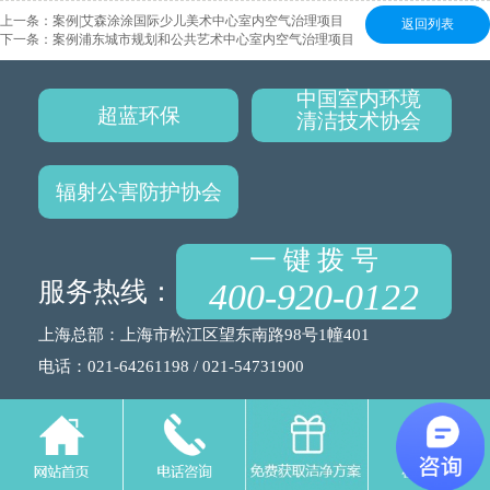
上一条：
案例|艾森涂涂国际少儿美术中心室内空气治理项目
返回列表
下一条：
案例浦东城市规划和公共艺术中心室内空气治理项目
中国室内环境
超蓝环保
清洁技术协会
辐射公害防护协会
一 键 拨 号
服务热线：
400-920-0122
上海总部：上海市松江区望东南路98号1幢401
电话：021-64261198 / 021-54731900