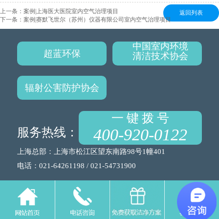
上一条：
案例|上海医大医院室内空气治理项目
返回列表
下一条：
案例|赛默飞世尔（苏州）仪器有限公司室内空气治理项目
中国室内环境
超蓝环保
清洁技术协会
辐射公害防护协会
一 键 拨 号
服务热线：
400-920-0122
上海总部：上海市松江区望东南路98号1幢401
电话：021-64261198 / 021-54731900